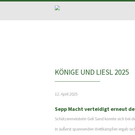
Navigation
überspringen
KÖNIGE UND LIESL 2025
12. April 2025
Sepp Macht verteidigt erneut de
Schützenmeisterin Geli Sand konnte sich bei d
In äußerst spannenden Wettkämpfen ergab sich e