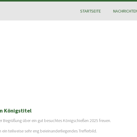
STARTSEITE
NACHRICHTE
n Königstitel
er Begrüßung über ein gut besuchtes Königschießen 2025 freuen.
in teilweise sehr eng beieinanderliegendes Trefferbild.